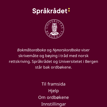
Bokmålsordboka
og
Nynorskordboka
viser
skrivemåte og bøying i tråd med norsk
rettskriving. Språkrådet og Universitetet i Bergen
står bak ordbøkene.
Til framsida
Hjelp
Om ordbøkene
Innstillingar