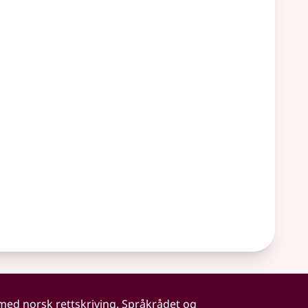
 med norsk rettskriving. Språkrådet og