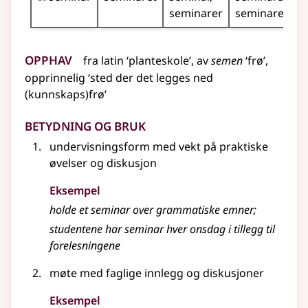
seminarer
seminarene
Opphav
fra
latin
‘planteskole’, av
semen
‘frø’,
opprinnelig
‘sted der det legges ned
(kunnskaps)frø’
Betydning og bruk
undervisningsform med vekt på praktiske
øvelser og diskusjon
Eksempel
holde et
seminar
over grammatiske emner
;
studentene har seminar hver onsdag i tillegg til
forelesningene
møte med faglige innlegg og diskusjoner
Eksempel