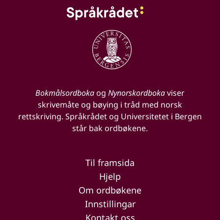
Bokmålsordboka
og
Nynorskordboka
viser
skrivemåte og bøying i tråd med norsk
rettskriving. Språkrådet og Universitetet i Bergen
står bak ordbøkene.
Til framsida
Hjelp
Om ordbøkene
Innstillingar
Kontakt oss