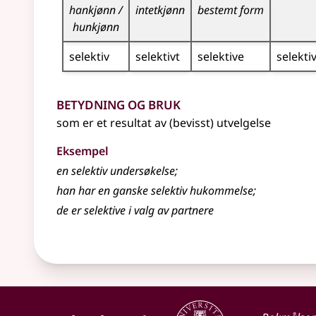
hankjønn /
intetkjønn
bestemt form
hunkjønn
selektiv
selektivt
selektive
selekti
Betydning og bruk
som er et resultat av (bevisst) utvelgelse
Eksempel
en
selektiv
undersøkelse
;
han har en ganske selektiv hukommelse
;
de er selektive i valg av partnere