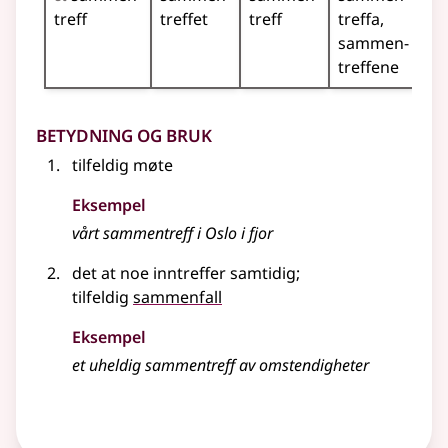
treff
treffet
treff
treffa
sammen­
treffene
Betydning og bruk
tilfeldig møte
Eksempel
vårt
sammentreff
i Oslo i fjor
det at noe inntreffer samtidig
;
tilfeldig
sammenfall
Eksempel
et uheldig
sammentreff
av omstendigheter