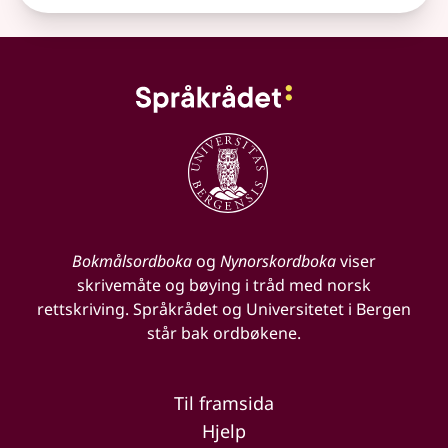
Bokmålsordboka
og
Nynorskordboka
viser
skrivemåte og bøying i tråd med norsk
rettskriving. Språkrådet og Universitetet i Bergen
står bak ordbøkene.
Til framsida
Hjelp