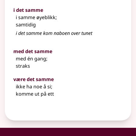
i det samme
i samme øyeblikk
;
samtidig
i det samme kom naboen over tunet
med det samme
med én gang
;
straks
være det samme
ikke ha noe å si
;
komme ut på ett