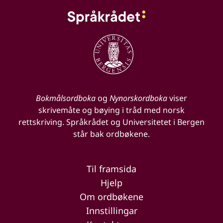
Bokmålsordboka
og
Nynorskordboka
viser
skrivemåte og bøying i tråd med norsk
rettskriving. Språkrådet og Universitetet i Bergen
står bak ordbøkene.
Til framsida
Hjelp
Om ordbøkene
Innstillingar