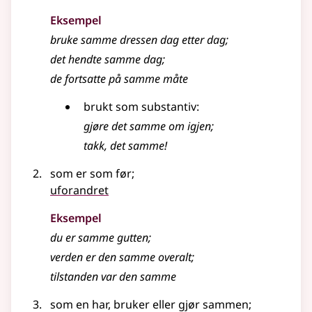
Eksempel
bruke
samme
dressen dag etter dag
;
det hendte
samme
dag
;
de fortsatte på
samme
måte
brukt som
substantiv
:
gjøre det
samme
om igjen
;
takk, det samme!
som er som før
;
uforandret
Eksempel
du er
samme
gutten
;
verden er den
samme
overalt
;
tilstanden var den
samme
som en har, bruker eller gjør sammen
;