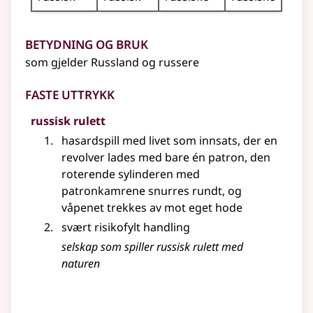
Betydning og bruk
som gjelder Russland og russere
Faste uttrykk
russisk rulett
hasardspill med livet som innsats, der en
revolver lades med bare én patron, den
roterende sylinderen med
patronkamrene snurres rundt, og
våpenet trekkes av mot eget hode
svært risikofylt handling
selskap som spiller russisk rulett med
naturen