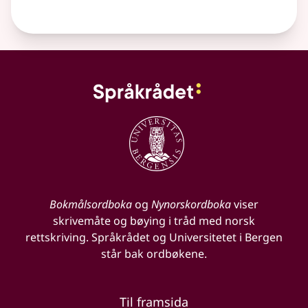
Bokmålsordboka
og
Nynorskordboka
viser
skrivemåte og bøying i tråd med norsk
rettskriving. Språkrådet og Universitetet i Bergen
står bak ordbøkene.
Til framsida