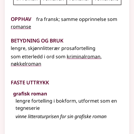
Opphav
fra
fransk
;
samme opprinnelse som
romanse
Betydning og bruk
lengre, skjønnlitterær prosafortelling
som etterledd i ord som
kriminalroman
nøkkelroman
Faste uttrykk
grafisk roman
lengre fortelling i bokform, utformet som en
tegneserie
vinne litteraturprisen for sin grafiske roman