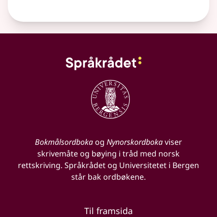
Bokmålsordboka
og
Nynorskordboka
viser
skrivemåte og bøying i tråd med norsk
rettskriving. Språkrådet og Universitetet i Bergen
står bak ordbøkene.
Til framsida