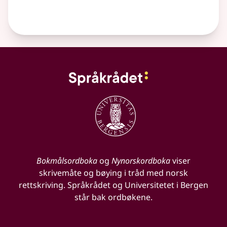
Bokmålsordboka
og
Nynorskordboka
viser
skrivemåte og bøying i tråd med norsk
rettskriving. Språkrådet og Universitetet i Bergen
står bak ordbøkene.