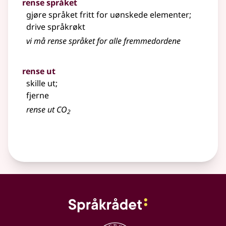
rense språket
gjøre språket fritt for uønskede elementer
;
drive språkrøkt
vi må rense språket for alle fremmedordene
rense ut
skille ut
;
fjerne
rense ut CO
2