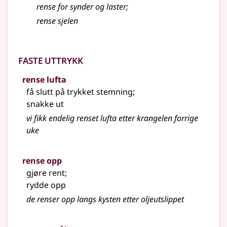
rense for synder og laster
;
rense sjelen
Faste uttrykk
rense lufta
få slutt på trykket stemning
;
snakke ut
vi fikk endelig renset lufta etter krangelen forrige
uke
rense opp
gjøre rent
;
rydde opp
de renser opp langs kysten etter oljeutslippet