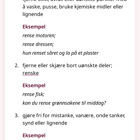
å vaske, pusse, bruke kjemiske midler
eller
lignende
Eksempel
rense motoren
;
rense dressen
;
hun renset såret og la på et plaster
fjerne eller skjære bort uønskte deler
;
renske
Eksempel
rense fisk
;
kan du rense grønnsakene til middag?
gjøre fri for mistanke, vanære, onde tanker,
synd
eller lignende
Eksempel