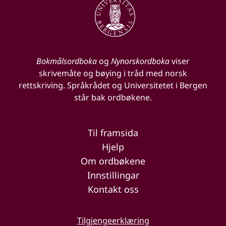
Bokmålsordboka
og
Nynorskordboka
viser
skrivemåte og bøying i tråd med norsk
rettskriving. Språkrådet og Universitetet i Bergen
står bak ordbøkene.
Til framsida
Hjelp
Om ordbøkene
Innstillingar
Kontakt oss
Tilgjengeerklæring