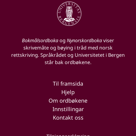
Bokmålsordboka
og
Nynorskordboka
viser
skrivemåte og bøying i tråd med norsk
rettskriving. Språkrådet og Universitetet i Bergen
står bak ordbøkene.
Til framsida
Hjelp
Om ordbøkene
Innstillingar
Kontakt oss