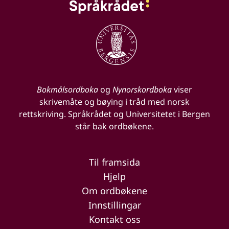
Bokmålsordboka
og
Nynorskordboka
viser
skrivemåte og bøying i tråd med norsk
rettskriving. Språkrådet og Universitetet i Bergen
står bak ordbøkene.
Til framsida
Hjelp
Om ordbøkene
Innstillingar
Kontakt oss