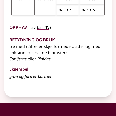
bartre
bartrea
Opphav
4
av
bar
(
IV)
Betydning og bruk
tre med nål-
eller
skjellformede blader og med
enkjønnede, nakne blomster
;
Coniferae
eller
Pinidae
Eksempel
gran og furu er bartrær