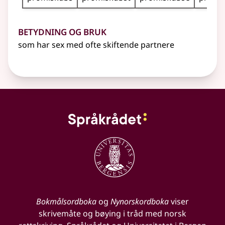
Betydning og bruk
som har sex med ofte skiftende partnere
Bokmålsordboka
og
Nynorskordboka
viser
skrivemåte og bøying i tråd med norsk