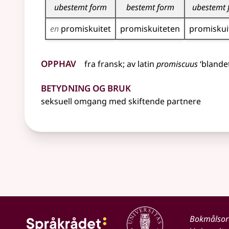
ubestemt form
bestemt form
ubestemt 
en
promiskuitet
promiskuiteten
promiskui
Opphav
fra
fransk
;
av
latin
promiscuus
‘blande
Betydning og bruk
seksuell omgang med skiftende partnere
Bokmålso