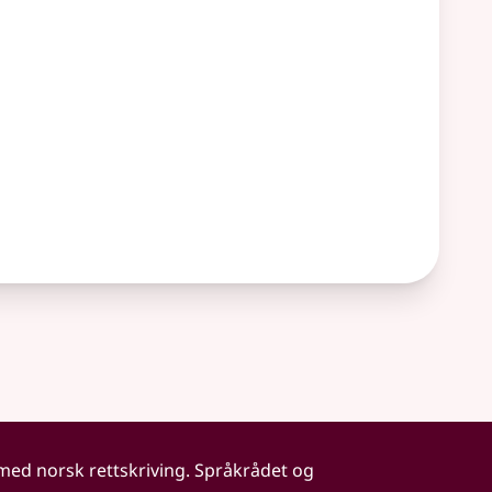
 med norsk rettskriving. Språkrådet og