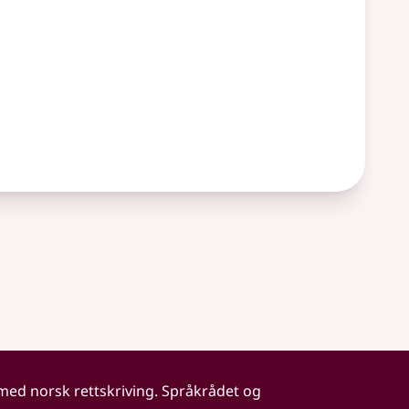
 med norsk rettskriving. Språkrådet og