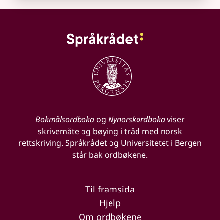
Bokmålsordboka
og
Nynorskordboka
viser
skrivemåte og bøying i tråd med norsk
rettskriving. Språkrådet og Universitetet i Bergen
står bak ordbøkene.
Til framsida
Hjelp
Om ordbøkene