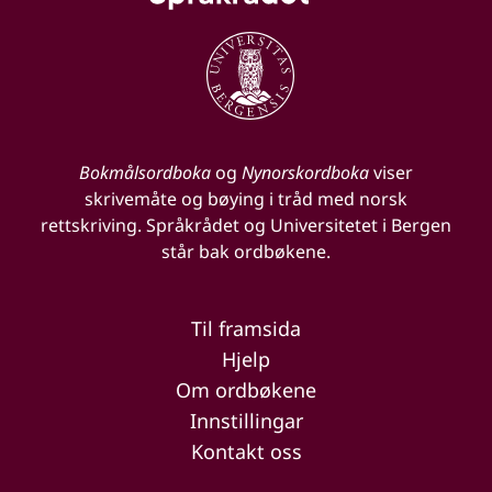
Bokmålsordboka
og
Nynorskordboka
viser
skrivemåte og bøying i tråd med norsk
rettskriving. Språkrådet og Universitetet i Bergen
står bak ordbøkene.
Til framsida
Hjelp
Om ordbøkene
Innstillingar
Kontakt oss