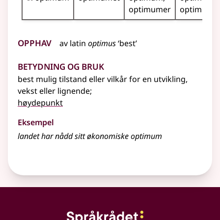
optimumer
optimume
Opphav
av
latin
optimus
‘best’
Betydning og bruk
best mulig tilstand
eller
vilkår for en utvikling,
vekst
eller lignende
;
høydepunkt
Eksempel
landet har nådd sitt økonomiske
optimum