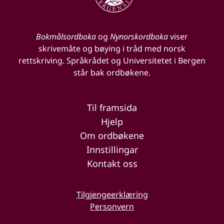
Bokmålsordboka
og
Nynorskordboka
viser
skrivemåte og bøying i tråd med norsk
rettskriving. Språkrådet og Universitetet i Bergen
står bak ordbøkene.
Til framsida
Hjelp
Om ordbøkene
Innstillingar
Kontakt oss
Tilgjengeerklæring
Personvern