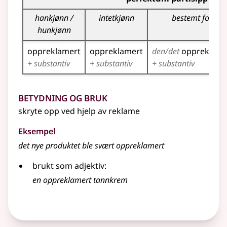
hankjønn /
intetkjønn
bestemt form
hunkjønn
oppreklamert
oppreklamert
den/det
oppreklame
+ substantiv
+ substantiv
+ substantiv
Betydning og bruk
skryte opp ved hjelp av reklame
Eksempel
det nye produktet ble svært oppreklamert
brukt som adjektiv:
en oppreklamert tannkrem