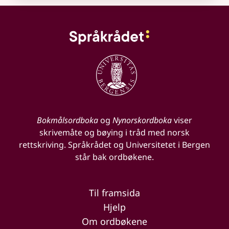
Bokmålsordboka
og
Nynorskordboka
viser
skrivemåte og bøying i tråd med norsk
rettskriving. Språkrådet og Universitetet i Bergen
står bak ordbøkene.
Til framsida
Hjelp
Om ordbøkene