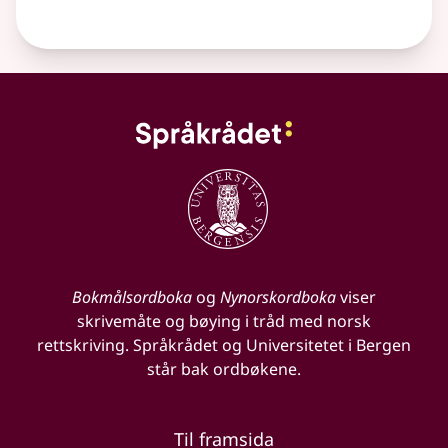
Bokmålsordboka
og
Nynorskordboka
viser
skrivemåte og bøying i tråd med norsk
rettskriving. Språkrådet og Universitetet i Bergen
står bak ordbøkene.
Til framsida