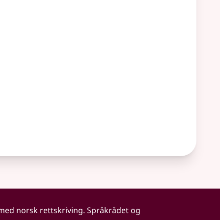
 med norsk rettskriving. Språkrådet og