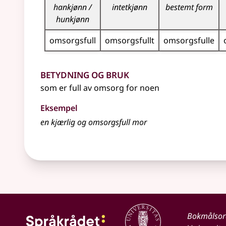
hankjønn /
intetkjønn
bestemt form
hunkjønn
omsorgsfull
omsorgsfullt
omsorgsfulle
Betydning og bruk
som er full av omsorg for noen
Eksempel
en kjærlig og
omsorgsfull
mor
Bokmålso