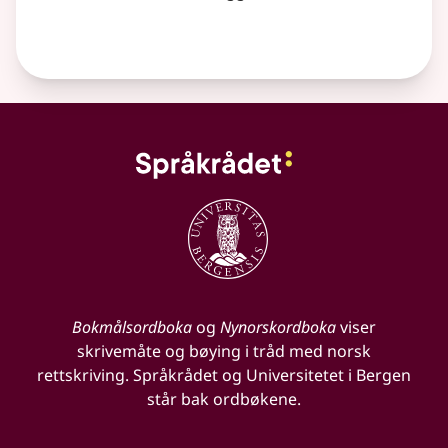
Bokmålsordboka
og
Nynorskordboka
viser
skrivemåte og bøying i tråd med norsk
rettskriving. Språkrådet og Universitetet i Bergen
står bak ordbøkene.