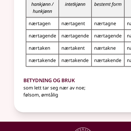
hankjønn /
intetkjønn
bestemt form
hunkjønn
nærtagen
nærtagent
nærtagne
n
nærtagende
nærtagende
nærtagende
n
nærtaken
nærtakent
nærtakne
n
nærtakende
nærtakende
nærtakende
n
Betydning og bruk
som lett tar seg nær av noe
;
følsom, ømtålig