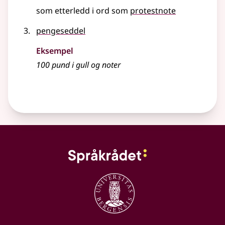
som etterledd i ord som
protestnote
pengeseddel
Eksempel
100 pund i gull og
noter