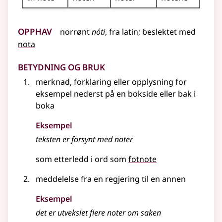
Opphav
norrønt
nóti
,
fra
latin
;
beslektet med
nota
Betydning og bruk
merknad, forklaring eller opplysning
for
eksempel
nederst på en bokside eller bak i
boka
Eksempel
teksten er forsynt med
noter
som etterledd i ord som
fotnote
meddelelse fra en regjering til en annen
Eksempel
det er utvekslet flere
noter
om saken