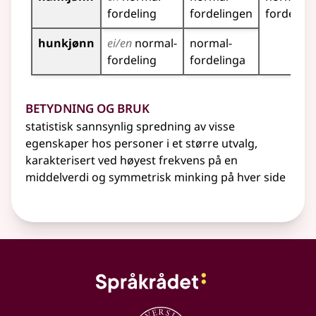
fordeling
fordelingen
fordeling
hunkjønn
ei/en
normal­
normal­
fordeling
fordelinga
Betydning og bruk
statistisk sannsynlig spredning av visse
egenskaper hos personer i et større utvalg,
karakterisert ved høyest frekvens på en
middelverdi og symmetrisk minking på hver side