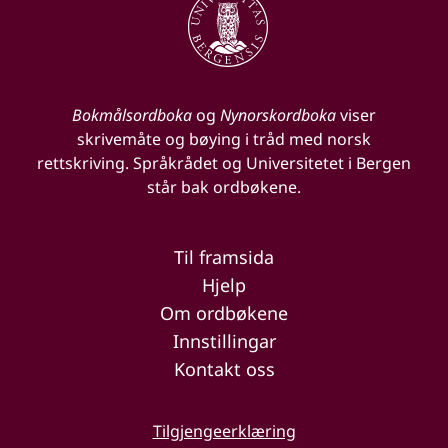
Bokmålsordboka
og
Nynorskordboka
viser
skrivemåte og bøying i tråd med norsk
rettskriving. Språkrådet og Universitetet i Bergen
står bak ordbøkene.
Til framsida
Hjelp
Om ordbøkene
Innstillingar
Kontakt oss
Tilgjengeerklæring