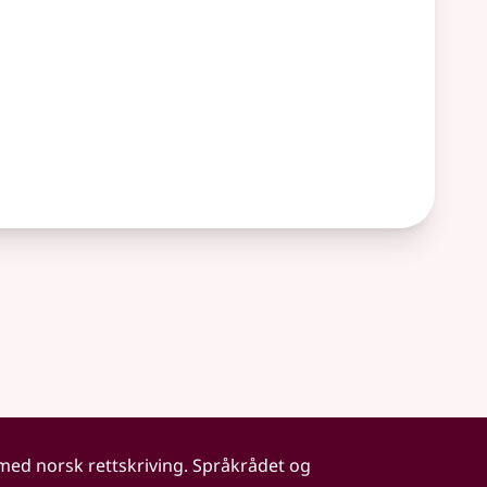
 med norsk rettskriving. Språkrådet og