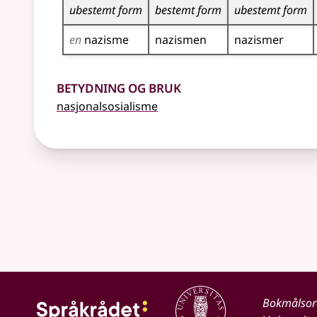
ubestemt form
bestemt form
ubestemt form
en
nazisme
nazismen
nazismer
Betydning og bruk
nasjonalsosialisme
Bokmålso