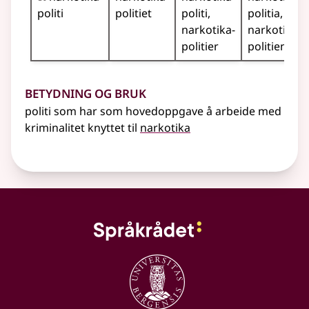
politi
politiet
politi
politia
narkotika­
narkotika­
politier
politiene
Betydning og bruk
politi som har som hovedoppgave å arbeide med
kriminalitet knyttet til
narkotika