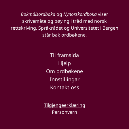
Bokmålsordboka
og
Nynorskordboka
viser
skrivemåte og bøying i tråd med norsk
rettskriving. Språkrådet og Universitetet i Bergen
står bak ordbøkene.
Til framsida
Hjelp
Om ordbøkene
Innstillingar
Kontakt oss
Tilgjengeerklæring
Personvern