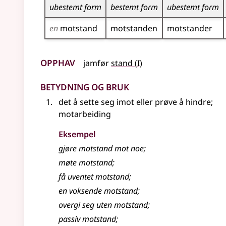
ubestemt form
bestemt form
ubestemt form
en
motstand
motstanden
motstander
Opphav
1
jamfør
stand
(
I)
Betydning og bruk
det å sette seg imot
eller
prøve å hindre
;
motarbeiding
Eksempel
gjøre
motstand
mot noe
;
møte
motstand
;
få uventet
motstand
;
en voksende
motstand
;
overgi seg uten
motstand
;
passiv
motstand
;