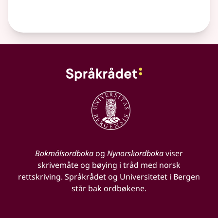
Bokmålsordboka
og
Nynorskordboka
viser
skrivemåte og bøying i tråd med norsk
rettskriving. Språkrådet og Universitetet i Bergen
står bak ordbøkene.