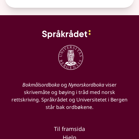
Bokmålsordboka
og
Nynorskordboka
viser
skrivemåte og bøying i tråd med norsk
rettskriving. Språkrådet og Universitetet i Bergen
står bak ordbøkene.
Til framsida
Hjelp