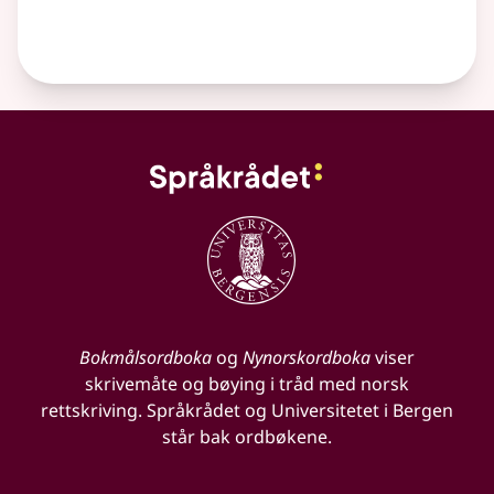
Bokmålsordboka
og
Nynorskordboka
viser
skrivemåte og bøying i tråd med norsk
rettskriving. Språkrådet og Universitetet i Bergen
står bak ordbøkene.