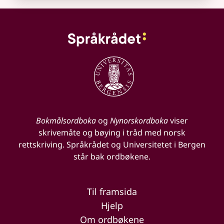
Bokmålsordboka
og
Nynorskordboka
viser
skrivemåte og bøying i tråd med norsk
rettskriving. Språkrådet og Universitetet i Bergen
står bak ordbøkene.
Til framsida
Hjelp
Om ordbøkene