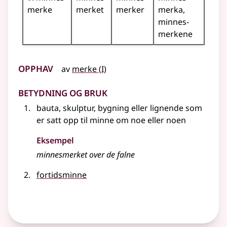
merke
merket
merker
merka
minnes­
merkene
Opphav
1
av
merke
(
I)
Betydning og bruk
bauta, skulptur, bygning
eller lignende
som
er satt opp til minne om noe eller noen
Eksempel
minnesmerket
over de falne
fortidsminne