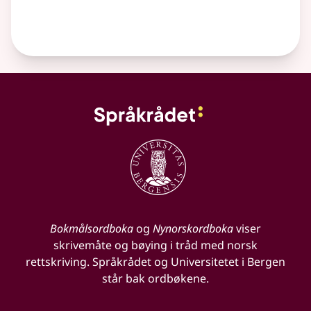
Bokmålsordboka
og
Nynorskordboka
viser
skrivemåte og bøying i tråd med norsk
rettskriving. Språkrådet og Universitetet i Bergen
står bak ordbøkene.