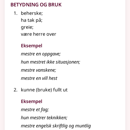
Betydning og bruk
beherske
;
ha tak på
;
greie
;
være herre over
Eksempel
mestre
en oppgave
;
hun
mestret
ikke situasjonen
;
mestre
vanskene
;
mestre
en vill hest
kunne (bruke) fullt ut
Eksempel
mestre
et fag
;
hun mestrer teknikken
;
mestre
engelsk skriftlig og muntlig