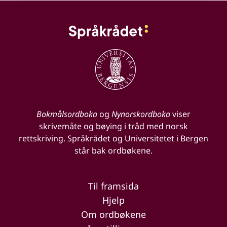
Bokmålsordboka
og
Nynorskordboka
viser
skrivemåte og bøying i tråd med norsk
rettskriving. Språkrådet og Universitetet i Bergen
står bak ordbøkene.
Til framsida
Hjelp
Om ordbøkene