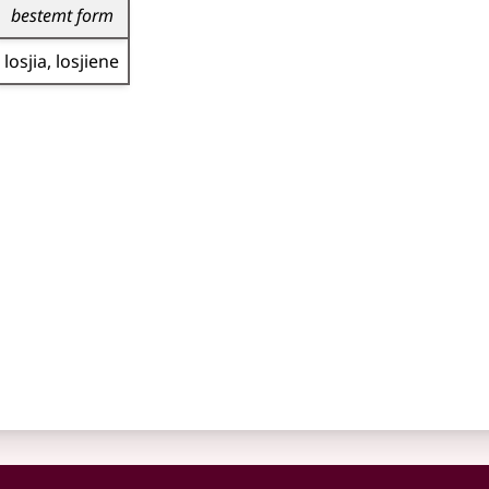
bestemt form
losjia
losjiene