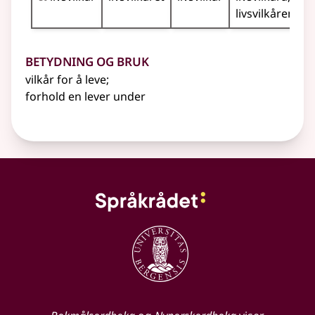
livsvilkårene
Betydning og bruk
vilkår for å leve
;
forhold en lever under