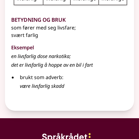
Betydning og bruk
som fører med seg livsfare
;
svært farlig
Eksempel
en
livsfarlig
dose narkotika
;
det er
livsfarlig
å hoppe av en bil i fart
brukt som adverb:
være livsfarlig skadd