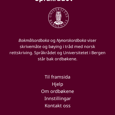
Bokmålsordboka
og
Nynorskordboka
viser
skrivemåte og bøying i tråd med norsk
rettskriving. Språkrådet og Universitetet i Bergen
står bak ordbøkene.
Til framsida
Hjelp
Om ordbøkene
Innstillingar
Kontakt oss