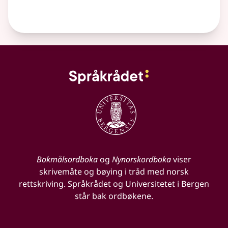
Bokmålsordboka
og
Nynorskordboka
viser
skrivemåte og bøying i tråd med norsk
rettskriving. Språkrådet og Universitetet i Bergen
står bak ordbøkene.