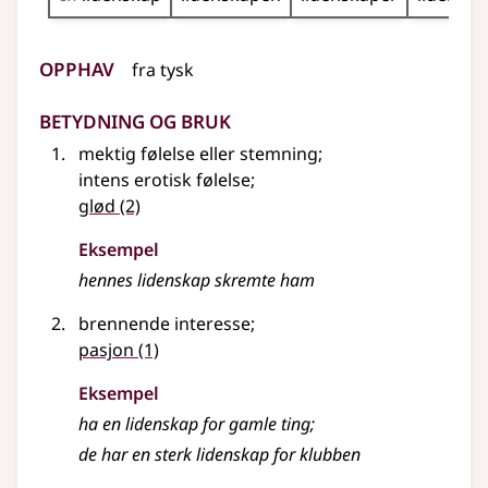
Opphav
fra
tysk
Betydning og bruk
mektig følelse
eller
stemning
;
intens erotisk følelse
;
glød
(2)
Eksempel
hennes
lidenskap
skremte ham
brennende interesse
;
pasjon
(1)
Eksempel
ha en
lidenskap
for gamle ting
;
de har en sterk lidenskap for klubben