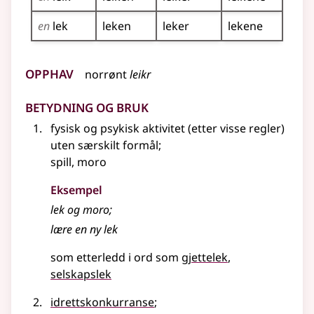
en
lek
leken
leker
lekene
Opphav
norrønt
leikr
Betydning og bruk
fysisk og psykisk aktivitet (etter visse regler)
uten særskilt formål
;
spill, moro
Eksempel
lek
og moro
;
lære en ny
lek
som etterledd i ord som
gjettelek
selskapslek
idrettskonkurranse
;