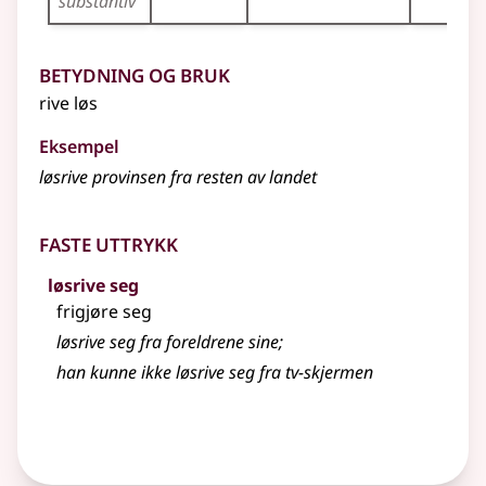
substantiv
Betydning og bruk
rive løs
Eksempel
løsrive provinsen fra resten av landet
Faste uttrykk
løsrive seg
frigjøre seg
løsrive seg fra foreldrene sine
;
han kunne ikke løsrive seg fra tv-skjermen