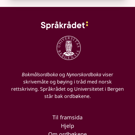
Bokmålsordboka
og
Nynorskordboka
viser
skrivemåte og bøying i tråd med norsk
rettskriving. Språkrådet og Universitetet i Bergen
står bak ordbøkene.
Til framsida
Hjelp
Om ordbøkene