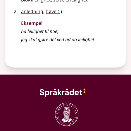
1
anledning
,
høve
(
I)
Eksempel
ha
leilighet
til noe
;
jeg skal gjøre det ved tid og
leilighet