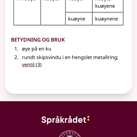
kuøyene
kuøyne
kuøynene
Betydning og bruk
øye på en ku
rundt skipsvindu i en hengslet metallring
;
ventil
(3)