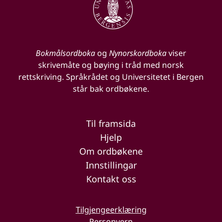
Bokmålsordboka
og
Nynorskordboka
viser
skrivemåte og bøying i tråd med norsk
rettskriving. Språkrådet og Universitetet i Bergen
står bak ordbøkene.
Til framsida
Hjelp
Om ordbøkene
Innstillingar
Kontakt oss
Tilgjengeerklæring
Personvern