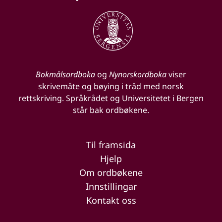
Bokmålsordboka
og
Nynorskordboka
viser
skrivemåte og bøying i tråd med norsk
rettskriving. Språkrådet og Universitetet i Bergen
står bak ordbøkene.
Til framsida
Hjelp
Om ordbøkene
Innstillingar
Kontakt oss