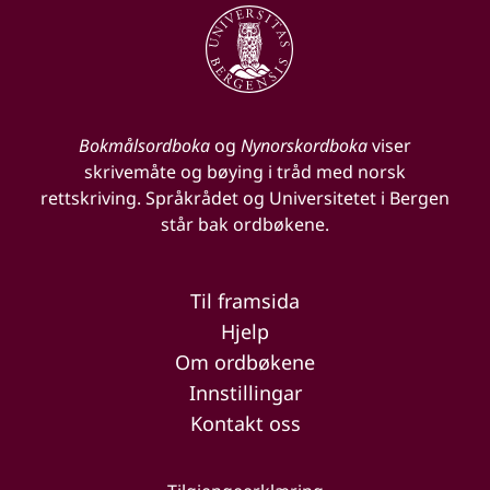
Bokmålsordboka
og
Nynorskordboka
viser
skrivemåte og bøying i tråd med norsk
rettskriving. Språkrådet og Universitetet i Bergen
står bak ordbøkene.
Til framsida
Hjelp
Om ordbøkene
Innstillingar
Kontakt oss