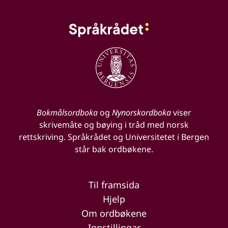
Bokmålsordboka
og
Nynorskordboka
viser
skrivemåte og bøying i tråd med norsk
rettskriving. Språkrådet og Universitetet i Bergen
står bak ordbøkene.
Til framsida
Hjelp
Om ordbøkene
Innstillingar