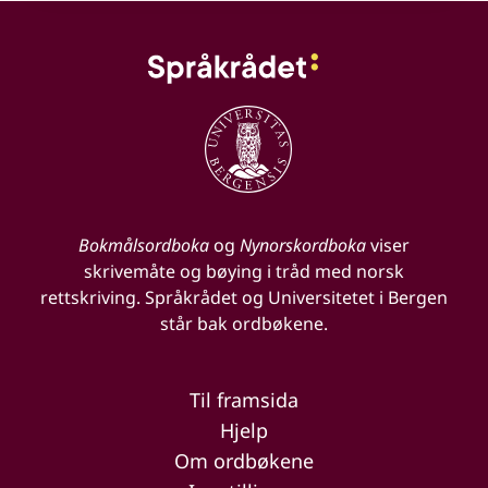
Bokmålsordboka
og
Nynorskordboka
viser
skrivemåte og bøying i tråd med norsk
rettskriving. Språkrådet og Universitetet i Bergen
står bak ordbøkene.
Til framsida
Hjelp
Om ordbøkene