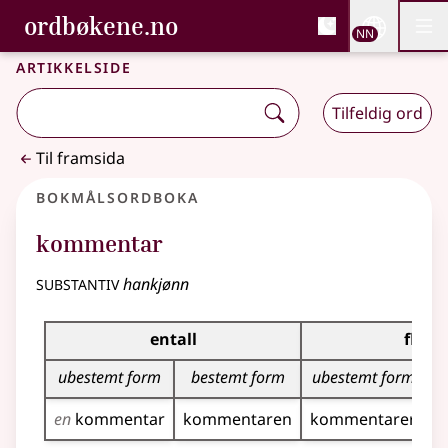
, Bokmålsordboka og N
ordbøkene.no
Nettsi
NN
Men
Gå til hovudinnhald
Tilgjenge
Bokmålsordboka og Nynorskordboka
Artikkelside
Tilfeldig ord
Til framsida
Bokmålsordboka
kommentar
substantiv
hankjønn
Bøyingstabell for dette substantivet
entall
flerta
ubestemt form
bestemt form
ubestemt form
en
kommentar
kommentaren
kommentarer
k