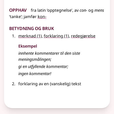
Opphav
fra
latin
‘opptegnelse’, av
con-
og
mens
‘tanke’
;
jamfør
kon-
Betydning og bruk
merknad
(1)
,
forklaring
(1)
,
redegjørelse
Eksempel
innhente
kommentarer
til den siste
meningsmålingen
;
gi en utfyllende
kommentar
;
ingen
kommentar
!
forklaring av en (vanskelig) tekst