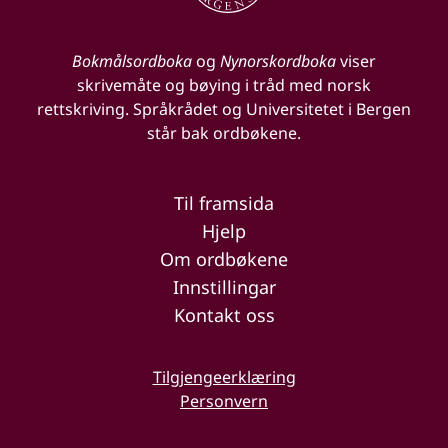
Bokmålsordboka
og
Nynorskordboka
viser
skrivemåte og bøying i tråd med norsk
rettskriving. Språkrådet og Universitetet i Bergen
står bak ordbøkene.
Til framsida
Hjelp
Om ordbøkene
Innstillingar
Kontakt oss
Tilgjengeerklæring
Personvern