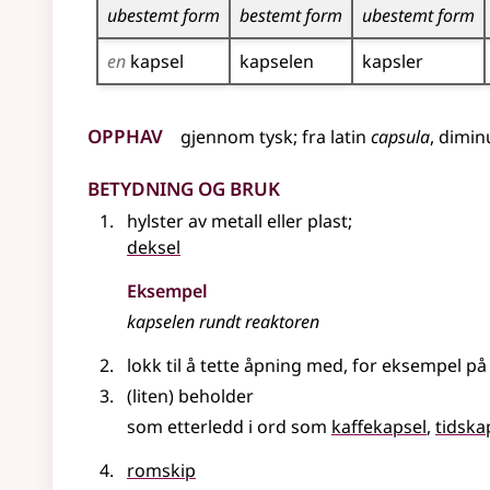
ubestemt form
bestemt form
ubestemt form
en
kapsel
kapselen
kapsler
Opphav
gjennom
tysk
;
fra
latin
capsula
,
dimin
Betydning og bruk
hylster av metall
eller
plast
;
deksel
Eksempel
kapselen
rundt reaktoren
lokk til å tette åpning med, for eksempel på
(liten) beholder
som etterledd i ord som
kaffekapsel
tidska
romskip