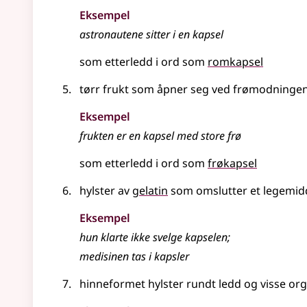
Eksempel
astronautene sitter i en kapsel
som etterledd i ord som
romkapsel
tørr frukt som åpner seg ved frømodninge
Eksempel
frukten er en kapsel med store frø
som etterledd i ord som
frøkapsel
hylster av
gelatin
som omslutter et legemid
Eksempel
hun klarte ikke svelge kapselen
;
medisinen tas i kapsler
hinneformet hylster rundt ledd og visse or