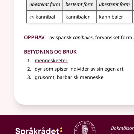
ubestemt form
bestemt form
ubestemt form
en
kannibal
kannibalen
kannibaler
Opphav
av
spansk
canibales
, forvansket form
Betydning og bruk
menneskeeter
dyr som spiser individer av sin egen art
grusomt, barbarisk menneske
Bokmålso