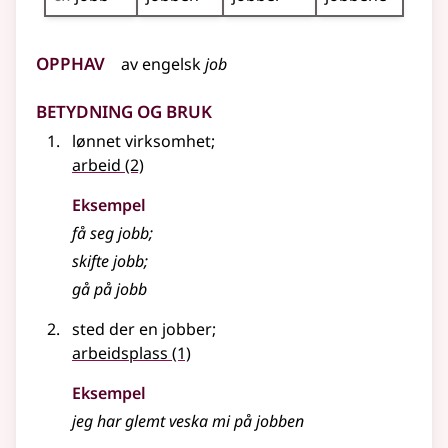
Opphav
av
engelsk
job
Betydning og bruk
lønnet virksomhet
;
arbeid
(2)
Eksempel
få seg jobb
;
skifte
jobb
;
gå på
jobb
sted der en jobber
;
arbeidsplass
(1)
Eksempel
jeg har glemt veska mi på
jobben