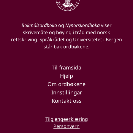
Bokmålsordboka
og
Nynorskordboka
viser
skrivemåte og bøying i tråd med norsk
rettskriving. Språkrådet og Universitetet i Bergen
står bak ordbøkene.
Til framsida
Hjelp
Om ordbøkene
Innstillingar
Kontakt oss
Tilgjengeerklæring
Personvern