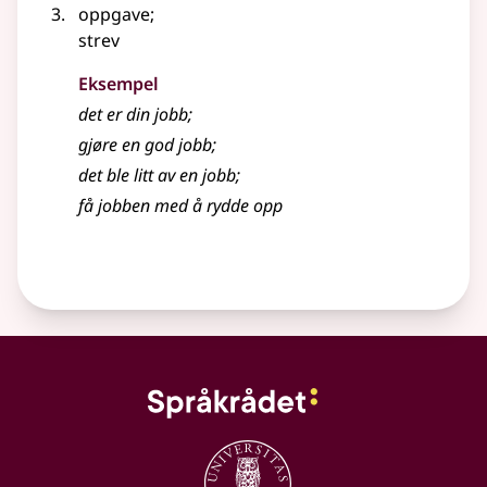
oppgave
;
strev
Eksempel
det er din
jobb
;
gjøre en god
jobb
;
det ble litt av en
jobb
;
få
jobben
med å rydde opp